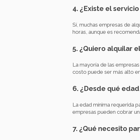
4. ¿Existe el servic
Sí, muchas empresas de alqu
horas, aunque es recomendab
5. ¿Quiero alquilar e
La mayoría de las empresas d
costo puede ser más alto en 
6. ¿Desde qué edad
La edad mínima requerida pa
empresas pueden cobrar una
7. ¿Qué necesito pa