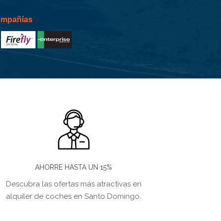
compañías
AHORRE HASTA UN 15%
Descubra las ofertas más atractivas en
alquiler de coches en Santo Domingo.