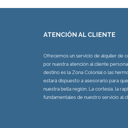
ATENCIÓN AL CLIENTE
Ofrecemos un servicio de alquiler de
por nuestra atención al cliente persona
destino es la Zona Colonial o las her
estará dispuesto a asesorarlo para que 
nuestra bella región. La cortesía, la ra
fundamentales de nuestro servicio al cl