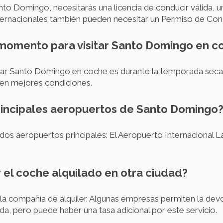
nto Domingo, necesitarás una licencia de conducir válida, u
ternacionales también pueden necesitar un Permiso de Cond
r momento para visitar Santo Domingo en c
ar Santo Domingo en coche es durante la temporada seca, 
 en mejores condiciones.
principales aeropuertos de Santo Domingo
s aeropuertos principales: El Aeropuerto Internacional L
 el coche alquilado en otra ciudad?
 la compañía de alquiler. Algunas empresas permiten la dev
ida, pero puede haber una tasa adicional por este servicio.