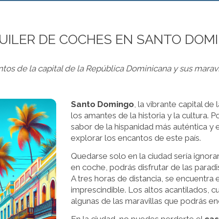
UILER DE COCHES EN SANTO DOM
tos de la capital de la República Dominicana y sus marav
Santo Domingo
, la vibrante capital d
los amantes de la historia y la cultura. 
sabor de la hispanidad más auténtica y e
explorar los encantos de este país.
Quedarse solo en la ciudad sería ignorar
en coche, podrás disfrutar de las parad
A tres horas de distancia, se encuentra 
imprescindible. Los altos acantilados, 
algunas de las maravillas que podrás enco