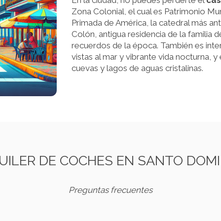
En la ciudad, no puedes perderte el
cas
Zona Colonial, el cual es Patrimonio Mu
Primada de América, la catedral más an
Colón, antigua residencia de la familia d
recuerdos de la época. También es inter
vistas al mar y vibrante vida nocturna, 
cuevas y lagos de aguas cristalinas.
UILER DE COCHES EN SANTO DOM
Preguntas frecuentes