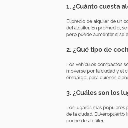
1. ¿Cuánto cuesta a
El precio de alquiler de un
del alquiler. En promedio, s
pero puede aumentar si se e
2. ¿Qué tipo de coc
Los vehículos compactos son
moverse por la ciudad y el 
embargo, para quienes plane
3. ¿Cuáles son los 
Los lugares más populares p
de la ciudad. El Aeropuerto
coche de alquiler.