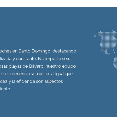
 coches en Santo Domingo, destacando
lizada y constante. No importa si su
mosas playas de Bávaro, nuestro equipo
su experiencia sea única, al igual que
pidez y la eficiencia son aspectos
iente.