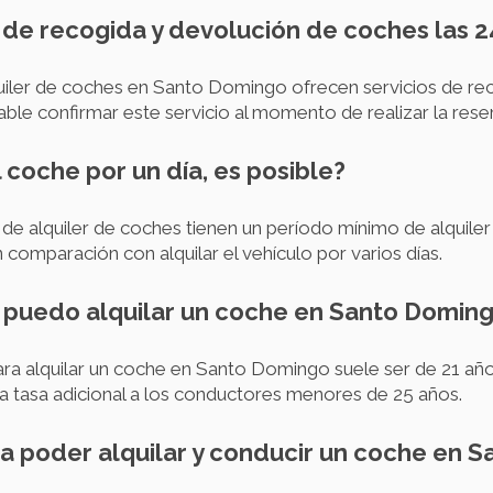
io de recogida y devolución de coches las 
iler de coches en Santo Domingo ofrecen servicios de rec
le confirmar este servicio al momento de realizar la rese
l coche por un día, es posible?
e alquiler de coches tienen un período mínimo de alquiler 
comparación con alquilar el vehículo por varios días.
 puedo alquilar un coche en Santo Domin
ra alquilar un coche en Santo Domingo suele ser de 21 añ
 tasa adicional a los conductores menores de 25 años.
ra poder alquilar y conducir un coche en 