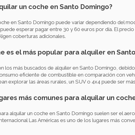
lquilar un coche en Santo Domingo?
 coche en Santo Domingo puede variar dependiendo del mod
e puede esperar pagar entre 30 y 60 euros por día. El precio
ligen coberturas adicionales.
he es el más popular para alquiler en San
 los más buscados de alquiler en Santo Domingo, debido a
consumo eficiente de combustible en comparación con vehí
an explorar las áreas rurales, un SUV o 4x4 puede ser má
lugares más comunes para alquilar un coc
ara alquilar un coche en Santo Domingo suelen ser el aero
 Internacional Las Américas es uno de los lugares más conv