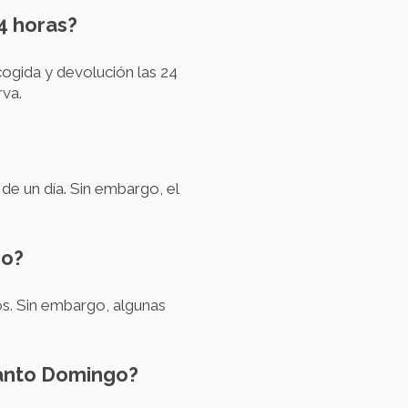
24 horas?
ogida y devolución las 24
rva.
de un día. Sin embargo, el
go?
os. Sin embargo, algunas
Santo Domingo?