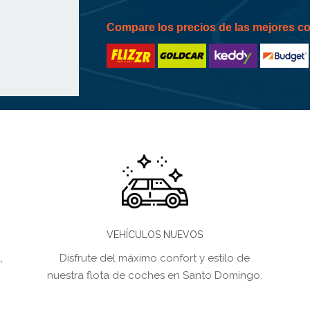
Compare los precios de las mejores 
VEHÍCULOS NUEVOS
,
Disfrute del máximo confort y estilo de
nuestra flota de coches en Santo Domingo.