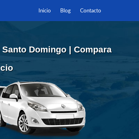
Inicio
Blog
Contacto
n Santo Domingo | Compara
ecio