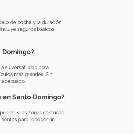
elo de coche y la duración
 incluye seguros básicos,
to Domingo?
 su versatilidad para
culos más grandes. Sin
s adecuado.
he en Santo Domingo?
puerto y las zonas céntricas
enientes para recoger un