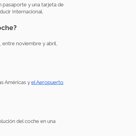
n pasaporte y una tarjeta de
ucir Internacional.
oche?
entre noviembre y abril,
?
as Américas y
el Aeropuerto
olución del coche en una