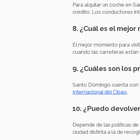
Para alquilar un coche en Sa
crédito. Los conductores in
8. ¿Cuál es el mejo
El mejor momento para visit
cuando las carreteras están
9. ¿Cuáles son los 
Santo Domingo cuenta con do
Internacional del Cibao
.
10. ¿Puedo devolver
Depende de las políticas de
ciudad distinta a la de recog