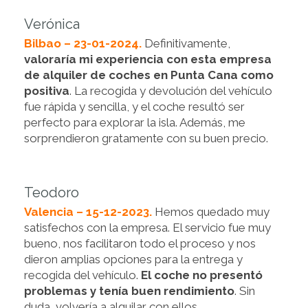
Verónica
Bilbao – 23-01-2024.
Definitivamente,
valoraría mi experiencia con esta empresa
de alquiler de coches en Punta Cana como
positiva
. La recogida y devolución del vehículo
fue rápida y sencilla, y el coche resultó ser
perfecto para explorar la isla. Además, me
sorprendieron gratamente con su buen precio.
Teodoro
Valencia – 15-12-2023.
Hemos quedado muy
satisfechos con la empresa. El servicio fue muy
bueno, nos facilitaron todo el proceso y nos
dieron amplias opciones para la entrega y
recogida del vehículo.
El coche no presentó
problemas y tenía buen rendimiento
. Sin
duda, volvería a alquilar con ellos.