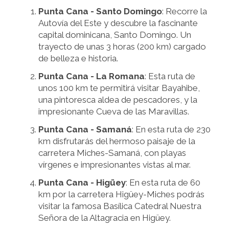
Punta Cana - Santo Domingo
: Recorre la
Autovía del Este y descubre la fascinante
capital dominicana, Santo Domingo. Un
trayecto de unas 3 horas (200 km) cargado
de belleza e historia.
Punta Cana - La Romana
: Esta ruta de
unos 100 km te permitirá visitar Bayahibe,
una pintoresca aldea de pescadores, y la
impresionante Cueva de las Maravillas.
Punta Cana - Samaná
: En esta ruta de 230
km disfrutarás del hermoso paisaje de la
carretera Miches-Samaná, con playas
vírgenes e impresionantes vistas al mar.
Punta Cana - Higüey
: En esta ruta de 60
km por la carretera Higüey-Miches podrás
visitar la famosa Basílica Catedral Nuestra
Señora de la Altagracia en Higüey.