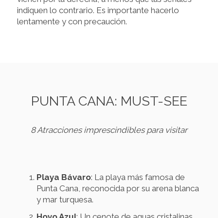
indiquen lo contrario. Es importante hacerlo
lentamente y con precaución.
PUNTA CANA: MUST-SEE
8 Atracciones imprescindibles para visitar
Playa Bávaro
: La playa más famosa de
Punta Cana, reconocida por su arena blanca
y mar turquesa.
Hoyo Azul
: Un cenote de aguas cristalinas,