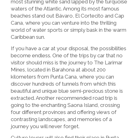
most stunning white sand lapped by the turquoise
waters of the Atlantic. Among its most famous
beaches stand out Bávaro, El Cortecito and Cap
Cana, where you can venture into the thrilling
world of water sports or simply bask in the warm
Caribbean sun.
If you have a car at your disposal, the possibilities
become endless. One of the trips by car that no
visitor should miss is the journey to The Larimar
Mines, located in Barahona at about 200
kilometers from Punta Cana, where you can
discover hundreds of tunnels from which this
beautiful and unique blue semi-precious stone is
extracted. Another recommended road trip is
going to the enchanting Saona Island, crossing
four different provinces and offering views of
contrasting landscapes, and memories of a
journey you will never forget.
Culture lovers will also find their place in Punta