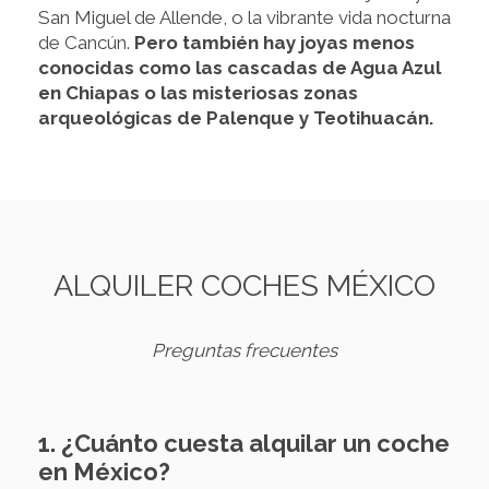
San Miguel de Allende, o la vibrante vida nocturna
de Cancún.
Pero también hay joyas menos
conocidas como las cascadas de Agua Azul
en Chiapas o las misteriosas zonas
arqueológicas de Palenque y Teotihuacán.
ALQUILER COCHES MÉXICO
Preguntas frecuentes
1. ¿Cuánto cuesta alquilar un coche
en México?