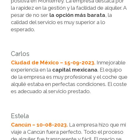
positiva en Monterrey. La empresa destaca por
la rapidez en la gestión y la facilidad de alquiler. A
pesar de no ser
la opción más barata
, la
calidad del servicio es muy superior a lo
esperado.
Carlos
Ciudad de México – 15-09-2023.
Inmejorable
experiencia en la
capital mexicana
. El equipo
de la empresa es muy profesional y el coche que
alquilé estaba en perfectas condiciones. El coste
es adecuado al servicio prestado.
Estela
Cancún – 10-08-2023.
La empresa hizo que mi
viaje a Cancún fuera perfecto. Todo el proceso
de alquiler fue transparente y fácil. El precio se