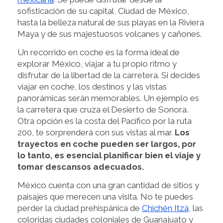
sofisticación de su capital, Ciudad de México,
hasta la belleza natural de sus playas en la Riviera
Maya y de sus majestuosos volcanes y cañones.
Un recorrido en coche es la forma ideal de
explorar México, viajar a tu propio ritmo y
disfrutar de la libertad de la carretera. Si decides
viajar en coche, los destinos y las vistas
panorámicas serán memorables. Un ejemplo es
la carretera que cruza el Desierto de Sonora.
Otra opción es la costa del Pacífico por la ruta
200, te sorprenderá con sus vistas al mar.
Los
trayectos en coche pueden ser largos, por
lo tanto, es esencial planificar bien el viaje y
tomar descansos adecuados.
México cuenta con una gran cantidad de sitios y
paisajes que merecen una visita. No te puedes
perder la ciudad prehispánica de
Chichén Itzá
, las
coloridas ciudades coloniales de Guanajuato y