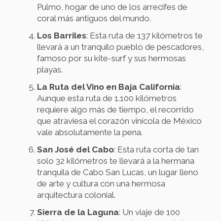
Pulmo, hogar de uno de los arrecifes de
coral más antiguos del mundo.
Los Barriles
: Esta ruta de 137 kilómetros te
llevará a un tranquilo pueblo de pescadores,
famoso por su kite-surf y sus hermosas
playas.
La Ruta del Vino en Baja California
:
Aunque esta ruta de 1.100 kilómetros
requiere algo más de tiempo, el recorrido
que atraviesa el corazón vinícola de México
vale absolutamente la pena.
San José del Cabo
: Esta ruta corta de tan
solo 32 kilómetros te llevará a la hermana
tranquila de Cabo San Lucas, un lugar lleno
de arte y cultura con una hermosa
arquitectura colonial.
Sierra de la Laguna
: Un viaje de 100