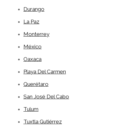
Durango
La Paz
Monterrey
México
Oaxaca
Playa Del Carmen
Querétaro
San José Del Cabo
Tulum
Tuxtla Gutiérrez