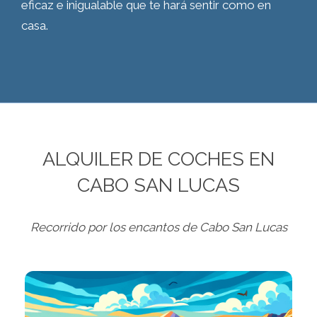
eficaz e inigualable que te hará sentir como en
casa.
ALQUILER DE COCHES EN
CABO SAN LUCAS
Recorrido por los encantos de Cabo San Lucas