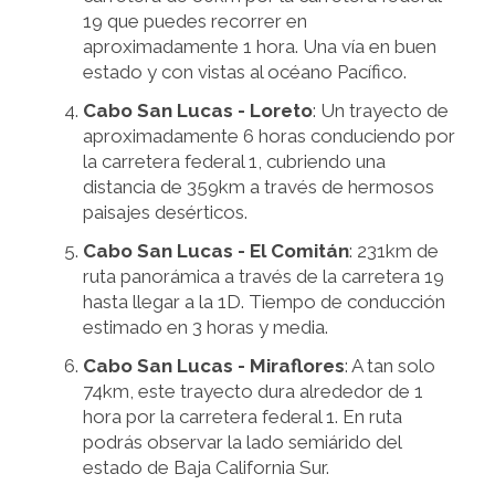
19 que puedes recorrer en
aproximadamente 1 hora. Una vía en buen
estado y con vistas al océano Pacífico.
Cabo San Lucas - Loreto
: Un trayecto de
aproximadamente 6 horas conduciendo por
la carretera federal 1, cubriendo una
distancia de 359km a través de hermosos
paisajes desérticos.
Cabo San Lucas - El Comitán
: 231km de
ruta panorámica a través de la carretera 19
hasta llegar a la 1D. Tiempo de conducción
estimado en 3 horas y media.
Cabo San Lucas - Miraflores
: A tan solo
74km, este trayecto dura alrededor de 1
hora por la carretera federal 1. En ruta
podrás observar la lado semiárido del
estado de Baja California Sur.