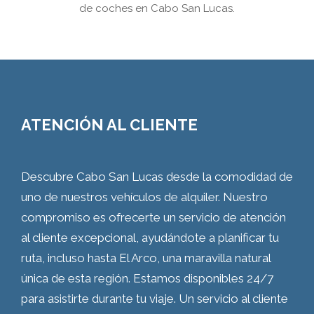
de coches en Cabo San Lucas.
ATENCIÓN AL CLIENTE
Descubre Cabo San Lucas desde la comodidad de
uno de nuestros vehículos de alquiler. Nuestro
compromiso es ofrecerte un servicio de atención
al cliente excepcional, ayudándote a planificar tu
ruta, incluso hasta El Arco, una maravilla natural
única de esta región. Estamos disponibles 24/7
para asistirte durante tu viaje. Un servicio al cliente