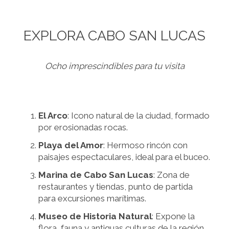
EXPLORA CABO SAN LUCAS
Ocho imprescindibles para tu visita
El Arco
: Icono natural de la ciudad, formado
por erosionadas rocas.
Playa del Amor
: Hermoso rincón con
paisajes espectaculares, ideal para el buceo.
Marina de Cabo San Lucas
: Zona de
restaurantes y tiendas, punto de partida
para excursiones marítimas.
Museo de Historia Natural
: Expone la
flora, fauna y antiguas culturas de la región.