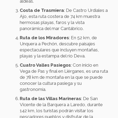
aldeas.
Costa de Trasmiera
: De Castro Urdiales a
Ajo, esta ruta costera de 74 km muestra
hermosas playas, faros y la vista
panorámica del mar Cantábrico.
Ruta de los Miradores
: En 52 km, de
Unquera a Pechón, descubre paisajes
espectaculares que incluyen montañas,
playas y la estampa del río Deva.
Cuatro Valles Pasiegos
: Con inicio en
Vega de Pas y final en Liérganes, es una ruta
de 78 km de montaña en la que se puede
conocer la cultura pasiega y su
gastronomía.
Ruta de las Villas Marineras
: De San
Vicente de la Barquera a Laredo, durante
142 km, los turistas podrán visitar los
pescadores pueblos y disfrutar de la