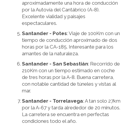
aproximadamente una hora de conducción
por la Autovía del Cantábrico (A-8).
Excelente vialidad y paisajes
espectaculares.
Santander - Potes
: Viaje de 100Km con un
tiempo de conducción aproximado de dos
horas por la CA-185. Interesante para los
amantes de la naturaleza.
Santander - San Sebastián
: Recorrido de
210Km con un tiempo estimado en coche
de tres horas por la A-8. Buena carretera,
con notable cantidad de túneles y vistas al
mar.
Santander - Torrelavega
: A tan solo 27km
por la A-67 y tarda alrededor de 20 minutos.
La carretera se encuentra en perfectas
condiciones todo el año.