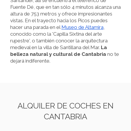
Santander, allí se encuentra el teleférico de
Fuente Dé, que en tan sólo 4 minutos alcanza una
altura de 753 metros y ofrece impresionantes
vistas. En el trayecto hacia los Picos puedes
hacer una parada en el
Museo de Altamira
,
conocido como la 'Capilla Sixtina del arte
rupestre', o también conocer la arquitectura
medieval en la villa de Santillana del Mar.
La
belleza natural y cultural de Cantabria
no te
dejará indiferente.
ALQUILER DE COCHES EN
CANTABRIA