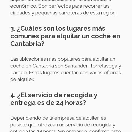
económico. Son perfectos para recorrer las
ciudades y pequeñas carreteras de esta región.
3. ¿Cuáles son los lugares más
comunes para alquilar un coche en
Cantabria?
Las ubicaciones más populares para alquilar un
coche en Cantabria son Santander, Torrelavega y
Laredo. Estos lugares cuentan con varias oficinas
de alquiler.
4. ¿El servicio de recogida y
entrega es de 24 horas?
Dependiendo de la empresa de alquiler, es
posible que ofrezcan un servicio de recogida y
entrega las 24 horas. Sin embargo, confirme esto