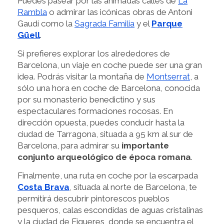
Puedes pasear por las animadas calles de
La
Rambla
o admirar las icónicas obras de Antoni
Gaudí como la
Sagrada Familia
y el
Parque
Güell
.
Si prefieres explorar los alrededores de
Barcelona, un viaje en coche puede ser una gran
idea. Podrás visitar la montaña de
Montserrat
, a
sólo una hora en coche de Barcelona, conocida
por su monasterio benedictino y sus
espectaculares formaciones rocosas. En
dirección opuesta, puedes conducir hasta la
ciudad de Tarragona, situada a 95 km al sur de
Barcelona, para admirar su
importante
conjunto arqueológico de época romana
.
Finalmente, una ruta en coche por la escarpada
Costa Brava
, situada al norte de Barcelona, te
permitirá descubrir pintorescos pueblos
pesqueros, calas escondidas de aguas cristalinas
y la ciudad de Figueres, donde se encuentra el