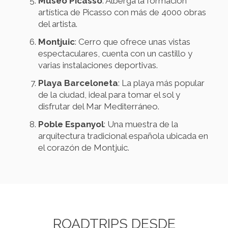
Museo Picasso
: Alberga la formación
artística de Picasso con más de 4000 obras
del artista.
Montjuic
: Cerro que ofrece unas vistas
espectaculares, cuenta con un castillo y
varias instalaciones deportivas.
Playa Barceloneta
: La playa más popular
de la ciudad, ideal para tomar el sol y
disfrutar del Mar Mediterráneo.
Poble Espanyol
: Una muestra de la
arquitectura tradicional española ubicada en
el corazón de Montjuic.
ROADTRIPS DESDE