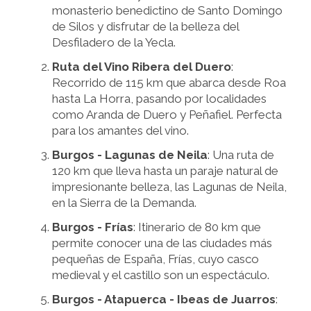
monasterio benedictino de Santo Domingo
de Silos y disfrutar de la belleza del
Desfiladero de la Yecla.
Ruta del Vino Ribera del Duero
:
Recorrido de 115 km que abarca desde Roa
hasta La Horra, pasando por localidades
como Aranda de Duero y Peñafiel. Perfecta
para los amantes del vino.
Burgos - Lagunas de Neila
: Una ruta de
120 km que lleva hasta un paraje natural de
impresionante belleza, las Lagunas de Neila,
en la Sierra de la Demanda.
Burgos - Frías
: Itinerario de 80 km que
permite conocer una de las ciudades más
pequeñas de España, Frías, cuyo casco
medieval y el castillo son un espectáculo.
Burgos - Atapuerca - Ibeas de Juarros
: