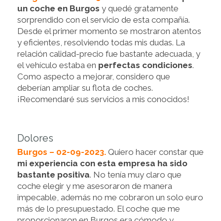
un coche en Burgos
y quedé gratamente
sorprendido con el servicio de esta compañía.
Desde el primer momento se mostraron atentos
y eficientes, resolviendo todas mis dudas. La
relación calidad-precio fue bastante adecuada, y
el vehículo estaba en
perfectas condiciones
.
Como aspecto a mejorar, considero que
deberían ampliar su flota de coches.
¡Recomendaré sus servicios a mis conocidos!
Dolores
Burgos – 02-09-2023.
Quiero hacer constar que
mi experiencia con esta empresa ha sido
bastante positiva
. No tenía muy claro que
coche elegir y me asesoraron de manera
impecable, además no me cobraron un solo euro
más de lo presupuestado. El coche que me
proporcionaron en Burgos era cómodo y