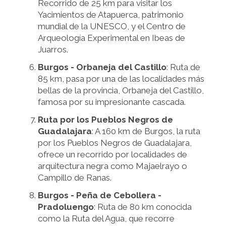
Recorrido de 25 km para visitar los
Yacimientos de Atapuerca, patrimonio
mundial de la UNESCO, y el Centro de
Arqueología Experimental en Ibeas de
Juarros.
Burgos - Orbaneja del Castillo
: Ruta de
85 km, pasa por una de las localidades más
bellas de la provincia, Orbaneja del Castillo,
famosa por su impresionante cascada.
Ruta por los Pueblos Negros de
Guadalajara
: A 160 km de Burgos, la ruta
por los Pueblos Negros de Guadalajara,
ofrece un recorrido por localidades de
arquitectura negra como Majaelrayo o
Campillo de Ranas.
Burgos - Peña de Cebollera -
Pradoluengo
: Ruta de 80 km conocida
como la Ruta del Agua, que recorre