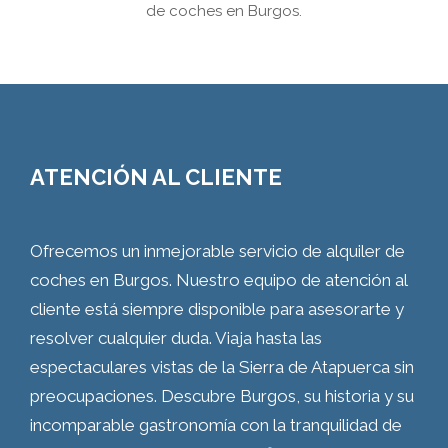
de coches en Burgos.
ATENCIÓN AL CLIENTE
Ofrecemos un inmejorable servicio de alquiler de
coches en Burgos. Nuestro equipo de atención al
cliente está siempre disponible para asesorarte y
resolver cualquier duda. Viaja hasta las
espectaculares vistas de la Sierra de Atapuerca sin
preocupaciones. Descubre Burgos, su historia y su
incomparable gastronomía con la tranquilidad de