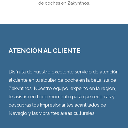
de coches en Zakynthos.
ATENCIÓN AL CLIENTE
Disfruta de nuestro excelente servicio de atención
al cliente en tu alquiler de coche en la bella isla de
Zakynthos. Nuestro equipo, experto en la región,
te asistirá en todo momento para que recorras y
descubras los impresionantes acantilados de
Navagio y las vibrantes áreas culturales.