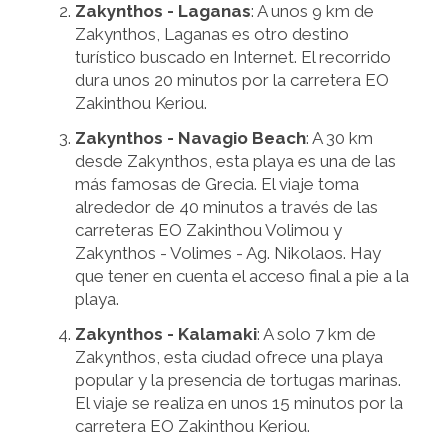
Zakynthos - Laganas
: A unos 9 km de
Zakynthos, Laganas es otro destino
turístico buscado en Internet. El recorrido
dura unos 20 minutos por la carretera EO
Zakinthou Keriou.
Zakynthos - Navagio Beach
: A 30 km
desde Zakynthos, esta playa es una de las
más famosas de Grecia. El viaje toma
alrededor de 40 minutos a través de las
carreteras EO Zakinthou Volimou y
Zakynthos - Volimes - Ag. Nikolaos. Hay
que tener en cuenta el acceso final a pie a la
playa.
Zakynthos - Kalamaki
: A solo 7 km de
Zakynthos, esta ciudad ofrece una playa
popular y la presencia de tortugas marinas.
El viaje se realiza en unos 15 minutos por la
carretera EO Zakinthou Keriou.