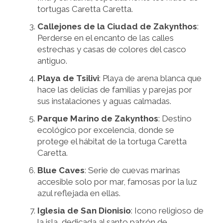
tortugas Caretta Caretta.
Callejones de la Ciudad de Zakynthos
:
Perderse en el encanto de las calles
estrechas y casas de colores del casco
antiguo.
Playa de Tsilivi
: Playa de arena blanca que
hace las delicias de familias y parejas por
sus instalaciones y aguas calmadas.
Parque Marino de Zakynthos
: Destino
ecológico por excelencia, donde se
protege el hábitat de la tortuga Caretta
Caretta.
Blue Caves
: Serie de cuevas marinas
accesible solo por mar, famosas por la luz
azul reflejada en ellas.
Iglesia de San Dionisio
: Icono religioso de
la isla, dedicada al santo patrón de