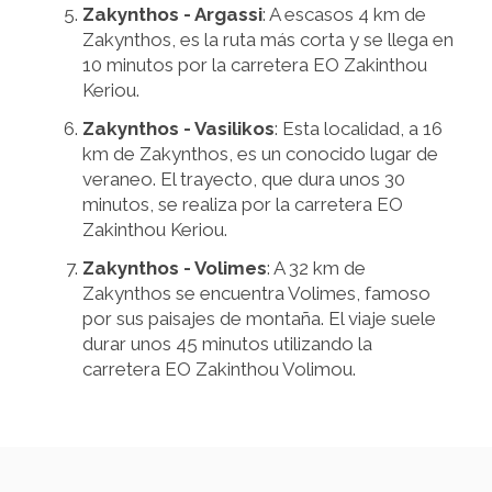
Zakynthos - Argassi
: A escasos 4 km de
Zakynthos, es la ruta más corta y se llega en
10 minutos por la carretera EO Zakinthou
Keriou.
Zakynthos - Vasilikos
: Esta localidad, a 16
km de Zakynthos, es un conocido lugar de
veraneo. El trayecto, que dura unos 30
minutos, se realiza por la carretera EO
Zakinthou Keriou.
Zakynthos - Volimes
: A 32 km de
Zakynthos se encuentra Volimes, famoso
por sus paisajes de montaña. El viaje suele
durar unos 45 minutos utilizando la
carretera EO Zakinthou Volimou.