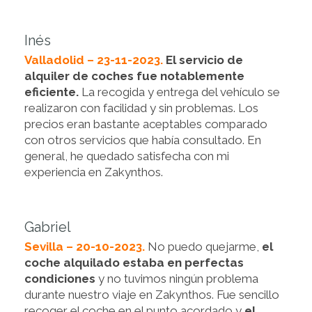
Inés
Valladolid – 23-11-2023.
El servicio de
alquiler de coches fue notablemente
eficiente.
La recogida y entrega del vehículo se
realizaron con facilidad y sin problemas. Los
precios eran bastante aceptables comparado
con otros servicios que había consultado. En
general, he quedado satisfecha con mi
experiencia en Zakynthos.
Gabriel
Sevilla – 20-10-2023.
No puedo quejarme,
el
coche alquilado estaba en perfectas
condiciones
y no tuvimos ningún problema
durante nuestro viaje en Zakynthos. Fue sencillo
recoger el coche en el punto acordado y
el