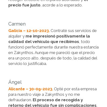
precio fue justo
, acorde a lo esperado.
Carmen
Galicia – 12-10-2023.
Contraté sus servicios de
alquiler y
me impresionó positivamente la
calidad del vehículo que recibimos
, todo
funcionó perfectamente durante nuestra estancia
en Zakynthos. Aunque me pareció que el precio
era un poco alto, después de todo, la calidad del
servicio lo justificaba.
Ángel
Alicante – 30-09-2023.
Opté por esta empresa
para nuestro viaje a Zakynthos y no me
defraudaron.
El proceso de recogida y
retorno del vehículo fue sin complicaciones
.