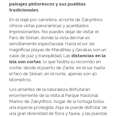
paisajes pintorescos y sus pueblos
tradicionales
.
En el viaje por carretera, el norte de Zakynthos
ofrece vistas panorámicas y acantilados
impresionantes. No puedes dejar de visitar el
Faro de Skinari, donde la vista del mar es
sencillamente espectacular. Hacia el sur, las
magníficas playas de Marathias y Gerakas son un
oasis de paz y tranquilidad. Las
distancias en la
isla son cortas
, lo que facilita su recorrido en
coche: desde el puerto de Zante, en el sur, hasta
el faro de Skinari, en el norte, apenas son 40
kilómetros.
Los amantes de la naturaleza disfrutarán
enormemente de la visita al Parque Nacional
Marino de Zakynthos, hogar de la tortuga boba,
una especie protegida. Aquí se puede disfrutar de
una gran diversidad de flora y fauna, y las puestas