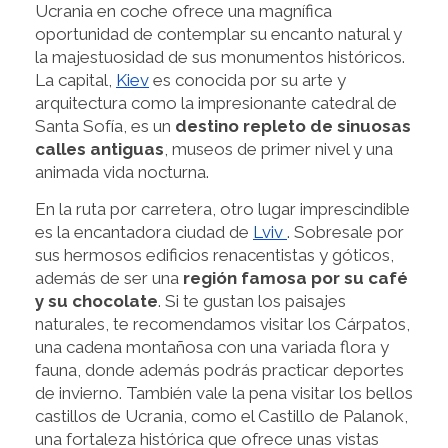
Ucrania en coche ofrece una magnífica
oportunidad de contemplar su encanto natural y
la majestuosidad de sus monumentos históricos.
La capital,
Kiev
es conocida por su arte y
arquitectura como la impresionante catedral de
Santa Sofía, es un
destino repleto de sinuosas
calles antiguas
, museos de primer nivel y una
animada vida nocturna.
En la ruta por carretera, otro lugar imprescindible
es la encantadora ciudad de
Lviv
. Sobresale por
sus hermosos edificios renacentistas y góticos,
además de ser una
región famosa por su café
y su chocolate
. Si te gustan los paisajes
naturales, te recomendamos visitar los Cárpatos,
una cadena montañosa con una variada flora y
fauna, donde además podrás practicar deportes
de invierno. También vale la pena visitar los bellos
castillos de Ucrania, como el Castillo de Palanok,
una fortaleza histórica que ofrece unas vistas