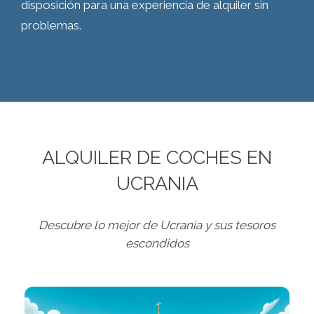
disposición para una experiencia de alquiler sin
problemas.
ALQUILER DE COCHES EN
UCRANIA
Descubre lo mejor de Ucrania y sus tesoros
escondidos