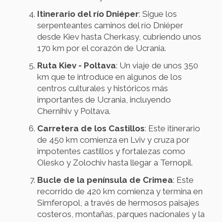
Itinerario del río Dniéper
: Sigue los
serpenteantes caminos del río Dniéper
desde Kiev hasta Cherkasy, cubriendo unos
170 km por el corazón de Ucrania.
Ruta Kiev - Poltava
: Un viaje de unos 350
km que te introduce en algunos de los
centros culturales y históricos más
importantes de Ucrania, incluyendo
Chernihiv y Poltava.
Carretera de los Castillos
: Este itinerario
de 450 km comienza en Lviv y cruza por
impotentes castillos y fortalezas como
Olesko y Zolochiv hasta llegar a Ternopil.
Bucle de la península de Crimea
: Este
recorrido de 420 km comienza y termina en
Simferopol, a través de hermosos paisajes
costeros, montañas, parques nacionales y la