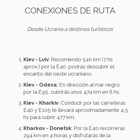
CONEXIONES DE RUTA
Desde Ucrania a destinos turísticos
Kiev - Lviv
: Recorriendo 540 km (7 hs
aprox.) por la E40, podrás descubrir el
encanto del oeste ucraniano.
Kiev - Odesa
: En dirección al mar negro
por la E95, cubrirás unos 474 km en 6 hs.
Kiev - Kharkiv
: Conducir por las carreteras
E40 y E105 te llevará aproximadamente 4,5
hs para cubrir 477 km.
Kharkov - Donetsk
: Por la E40 recorreras
294 km en 4 horas y disfrutarás de la