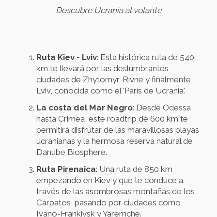
Descubre Ucrania al volante
Ruta Kiev - Lviv
: Esta histórica ruta de 540
km te llevará por las deslumbrantes
ciudades de Zhytomyr, Rivne y finalmente
Lviv, conocida como el 'París de Ucrania'.
La costa del Mar Negro
: Desde Odessa
hasta Crimea, este roadtrip de 600 km te
permitirá disfrutar de las maravillosas playas
ucranianas y la hermosa reserva natural de
Danube Biosphere.
Ruta Pirenaica
: Una ruta de 850 km
empezando en Kiev y que te conduce a
través de las asombrosas montañas de los
Cárpatos, pasando por ciudades como
Ivano-Frankivsk y Yaremche.