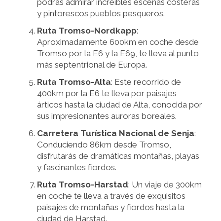
podrás admirar increíbles escenas costeras
y pintorescos pueblos pesqueros.
Ruta Tromso-Nordkapp
:
Aproximadamente 600km en coche desde
Tromso por la E6 y la E69, te lleva al punto
más septentrional de Europa.
Ruta Tromso-Alta
: Este recorrido de
400km por la E6 te lleva por paisajes
árticos hasta la ciudad de Alta, conocida por
sus impresionantes auroras boreales.
Carretera Turística Nacional de Senja
:
Conduciendo 86km desde Tromso,
disfrutarás de dramáticas montañas, playas
y fascinantes fiordos.
Ruta Tromso-Harstad
: Un viaje de 300km
en coche te lleva a través de exquisitos
paisajes de montañas y fiordos hasta la
ciudad de Harstad.