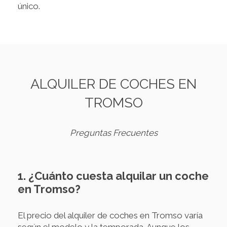
único.
ALQUILER DE COCHES EN
TROMSO
Preguntas Frecuentes
1. ¿Cuánto cuesta alquilar un coche
en Tromso?
El precio del alquiler de coches en Tromso varía
según el modelo y la temporada. Aunque los