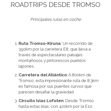
ROADTRIPS DESDE TROMSO
Principales rutas en coche
Ruta Tromso-Kiruna
: Un recorrido de
390km por la carretera E8, que lleva a
través de espectaculares paisajes
montañosos y pintorescos pueblos
lapones.
Carretera del Atlántico
: A 800km de
Tromso, esta impresionante ruta de 8.3km
es famosa por sus puentes curvos que
parecen desafiar la gravedad.
Circuito Islas Lofoten
: Desde Tromso
hasta estas islas, con 420km por la E10,