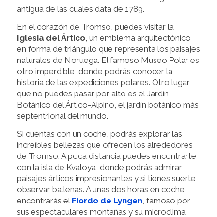
antigua de las cuales data de 1789.
En el corazón de Tromso, puedes visitar la
Iglesia del Ártico
, un emblema arquitectónico
en forma de triángulo que representa los paisajes
naturales de Noruega. El famoso Museo Polar es
otro imperdible, donde podrás conocer la
historia de las expediciones polares. Otro lugar
que no puedes pasar por alto es el Jardín
Botánico del Ártico-Alpino, el jardín botánico más
septentrional del mundo.
Si cuentas con un coche, podrás explorar las
increíbles bellezas que ofrecen los alrededores
de Tromso. A poca distancia puedes encontrarte
con la isla de Kvaloya, donde podrás admirar
paisajes árticos impresionantes y si tienes suerte
observar ballenas. A unas dos horas en coche,
encontrarás el
Fiordo de Lyngen
, famoso por
sus espectaculares montañas y su microclima