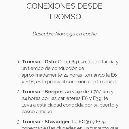
CONEXIONES DESDE
TROMSO
Descubre Noruega en coche
Tromso - Oslo
: Con 1.691 km de distancia y
un tiempo de conducción de
aproximadamente 22 horas, tomando la E6
y E18, es la principal conexión con la capital.
Tromso - Bergen
: Un viaje de 1.700 km y
24 horas por las carreteras E6 y E39, te
lleva a esta ciudad conocida por su puerto y
casco antiguo.
Tromso - Stavanger
: La EO39 y EO9
conectan estas ciudades en un trayecto que