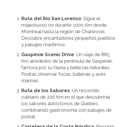
Ruta del Río San Lorenzo
: Sigue el
majestuoso río durante 1000 Km desde
Montreal hasta la región de Charlevoix.
Descubre encantadores pequeños pueblos
y paisajes marítimos.
Gaspésie Scenic Drive
: Un viaje de 885
Km alrededor de la península de Gaspésie,
famosa por su fauna y bellezas naturales.
Podrás observar focas, ballenas y aves
marinas.
Ruta de los Sabores
: Un recorrido
culinario de 226 Km en el que descubrirás
los sabores autóctonos de Quebec,
combinando gastronomía con paisajes de
postal.
Carretera de la Costa Nórdica
: Recorre