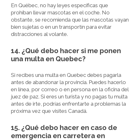
En Québec, no hay leyes específicas que
prohíban llevar mascotas en el coche. No
obstante, se recomienda que las mascotas vayan
bien sujetas o en un transportín para evitar
distracciones al volante.
14. ¿Qué debo hacer si me ponen
una multa en Quebec?
Si recibes una multa en Quebec debes pagarla
antes de abandonar la provincia. Puedes hacerlo
en línea, por correo o en persona en la oficina del
juez de paz. Si eres un turista y no pagas tu multa
antes de irte, podrías enfrentarte a problemas la
próxima vez que visites Canadá.
15. ¿Qué debo hacer en caso de
emergencia en carretera en