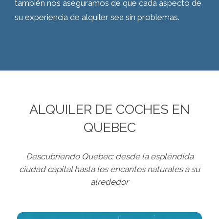
también nos aseguramos de que cada aspecto de
su experiencia de alquiler sea sin problemas.
ALQUILER DE COCHES EN
QUEBEC
Descubriendo Quebec: desde la espléndida
ciudad capital hasta los encantos naturales a su
alrededor