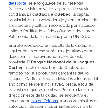
del Norte
, se enorgullece de su herencia
francesa visible en varios aspectos de su vida
cotidiana. La
ciudad de Quebec
, la capital
provincial, es una verdadera joya en términos de
arquitectura y cultura, reconocida por su casco
antiguo fortificado, el Viejo Quebec, declarado
Patrimonio de la Humanidad por la UNESCO.
Si pretendes explorar más allá de la ciudad, el
alquiler de un coche será tu mejor aliado para
descubrir las maravillas naturales de esta
provincia. El
Parque Nacional de la Jacques-
Cartier
, a solo media hora de Quebec, es
famoso por sus profundas gargantas del río
Jacques-Cartier ofrece actividades a lo largo del
año como senderismo, kayak, pesca, esquí de
travesía y raquetas de nieve. Por otro lado, en
dirección este de la ciudad, se encuentra el
encantador
Isla de Orleans
, a unos 20 minutos en
auto, lugar ideal para los amantes del vino y la