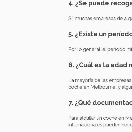
4. ¿Se puede recoge
Sí, muchas empresas de alqu
5. ¿Existe un períod
Por lo general, el período 
6. ¿Cuál es la edad
La mayoría de las empresas 
coche en Melbourne, y algun
7. ¿Qué documentaci
Para alquilar un coche en M
internacionales pueden necesi