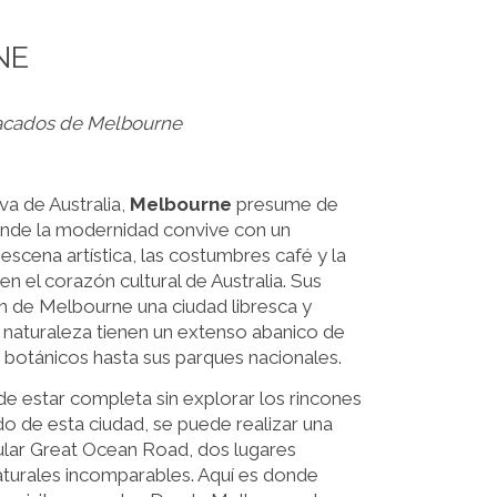
NE
stacados de Melbourne
a de Australia,
Melbourne
presume de
onde la modernidad convive con un
 escena artística, las costumbres café y la
en el corazón cultural de Australia. Sus
en de Melbourne una ciudad libresca y
 naturaleza tienen un extenso abanico de
s botánicos hasta sus parques nacionales.
e estar completa sin explorar los rincones
o de esta ciudad, se puede realizar una
popular Great Ocean Road, dos lugares
aturales incomparables. Aquí es donde