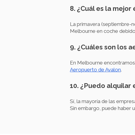
8. ¿Cuál es la mejor
La primavera (septiembre-n
Melbourne en coche debido a
9. ¿Cuáles son los 
En Melbourne encontramos d
Aeropuerto de Avalon
.
10. ¿Puedo alquilar
Sí, la mayoría de las empres
Sin embargo, puede haber una