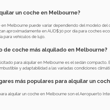
lquilar un coche en Melbourne?
he en Melbourne puede variar dependiendo del modelo del c
enzan aproximadamente en AUD$30 por día para coches eco
 para vehículos de lujo.
lo de coche más alquilado en Melbourne?
citado para alquilar en Melbourne es el sedán compacto. 
mbustible y adaptabilidad a las variadas condiciones climá
ugares más populares para alquilar un co
ara alquilar un coche en Melbourne son el Aeropuerto Inte