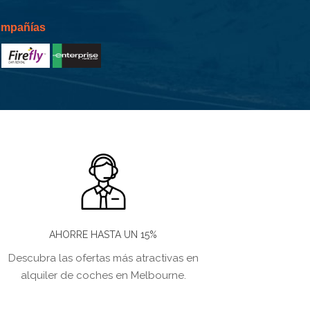
compañías
AHORRE HASTA UN 15%
Descubra las ofertas más atractivas en
alquiler de coches en Melbourne.