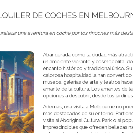
LQUILER DE COCHES EN MELBOUR
turaleza: una aventura en coche por los rincones más de
Abanderada como la ciudad más atractiv
un ambiente vibrante y cosmopolita, d
encanto histórico y tradicional único. Su
calorosa hospitalidad la han convertido 
museos, galerías de arte y teatros hac
amante de la cultura. Los amantes de la
opciones a descubrir, desde los jardine
Además, una visita a Melbourne no pued
más destacados de su entorno. Partiend
visita al Aboriginal Cultural Park o al 
imprescindibles que ofrecen bellezas n