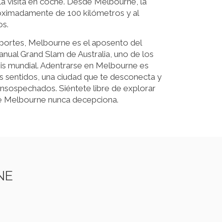
r la visita en coche. Desde Melbourne, la
ximadamente de 100 kilómetros y al
os.
eportes, Melbourne es el aposento del
anual Grand Slam de Australia, uno de los
is mundial. Adentrarse en Melbourne es
os sentidos, una ciudad que te desconecta y
nsospechados. Siéntete libre de explorar
qué Melbourne nunca decepciona.
NE