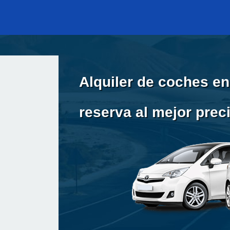
Alquiler de coches e
reserva al mejor prec