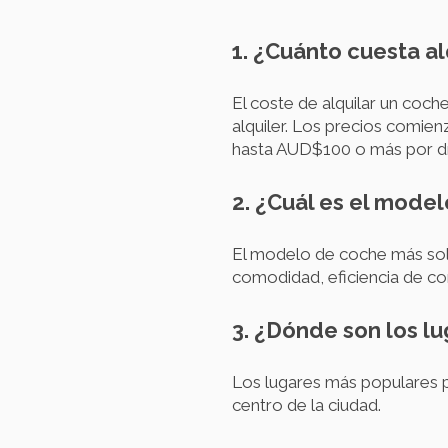
1. ¿Cuánto cuesta a
El coste de alquilar un coc
alquiler. Los precios comi
hasta AUD$100 o más por día
2. ¿Cuál es el mode
El modelo de coche más soli
comodidad, eficiencia de co
3. ¿Dónde son los l
Los lugares más populares p
centro de la ciudad.