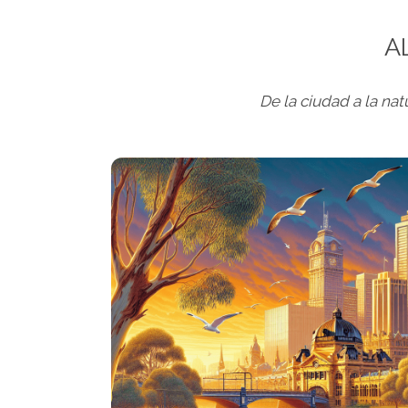
A
De la ciudad a la na