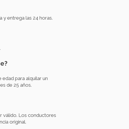
 y entrega las 24 horas.
.
ne?
edad para alquilar un
es de 25 años.
r válido. Los conductores
cia original.