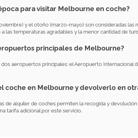
 época para visitar Melbourne en coche?
oviembre) y el otoño (marzo-mayo) son consideradas las m
 las temperaturas agradables y la menor cantidad de turis
aeropuertos principales de Melbourne?
os aeropuertos principales: el Aeropuerto Internacional d
 el coche en Melbourne y devolverlo en otr
as de alquiler de coches permiten la recogida y devolución
 tarifa adicional por este servicio.