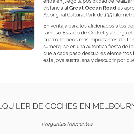
entra en juego la posibilidad de realiza
distancia al
Great Ocean Road
es apro
Aboriginal Cultural Park de 135 kilómetr
En ventaja para los aficionados a los d
famoso Estadio de Cricket y alberga el 
cuatro torneos más importantes del ten
sumergirse en una auténtica fiesta de l
que a cada paso descubres elementos i
esta joya australiana y descubrir por 
LQUILER DE COCHES EN MELBOUR
Preguntas frecuentes