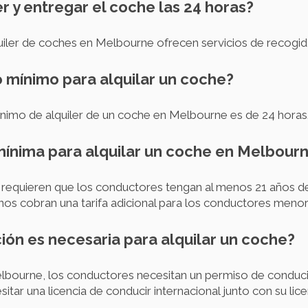
r y entregar el coche las 24 horas?
iler de coches en Melbourne ofrecen servicios de recogida
o mínimo para alquilar un coche?
mínimo de alquiler de un coche en Melbourne es de 24 horas
 mínima para alquilar un coche en Melbour
requieren que los conductores tengan al menos 21 años de 
os cobran una tarifa adicional para los conductores menor
ón es necesaria para alquilar un coche?
elbourne, los conductores necesitan un permiso de conduci
tar una licencia de conducir internacional junto con su licen