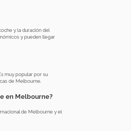
oche y la duración del
nómicos y pueden llegar
Es muy popular por su
ticas de Melbourne.
che en Melbourne?
rnacional de Melbourne y el