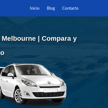
Inicio
Blog
Contacto
n Melbourne | Compara y
io