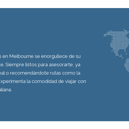
s en Melbourne se enorgullece de su
nte. Siempre listos para asesorarte, ya
ideal o recomendándote rutas como la
xperimenta la comodidad de viajar con
liana.