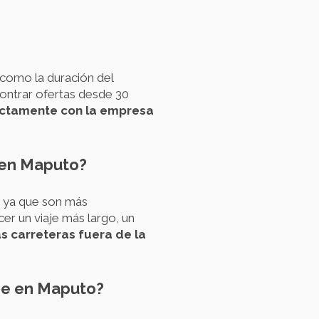
 como la duración del
ontrar ofertas desde 30
rectamente con la empresa
 en Maputo?
 ya que son más
r un viaje más largo, un
s carreteras fuera de la
che en Maputo?