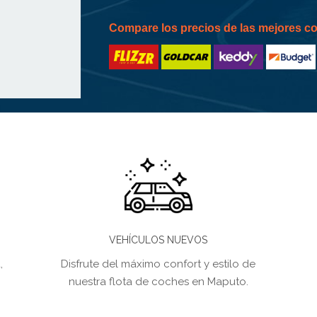
Compare los precios de las mejores 
VEHÍCULOS NUEVOS
,
Disfrute del máximo confort y estilo de
nuestra flota de coches en Maputo.