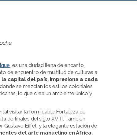
O
coche
ique
, es una ciudad llena de encanto,
unto de encuentro de multitud de culturas a
 la capital del país, impresiona a cada
donde se mezclan los estilos coloniales
ricanas, lo que crea un ambiente único y
tal visitar la formidable Fortaleza de
a de finales del siglo XVIII. También
 Gustave Eiffel, y la elegante estación de
entes del arte manuelino en África.