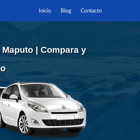
Inicio
Blog
Contacto
n Maputo | Compara y
io