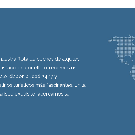
estra flota de coches de alquiler.
tisfacción, por ello ofrecemos un
ble, disponibilidad 24/7 y
inos turísticos más fascinantes. En la
marisco exquisite, acercamos la