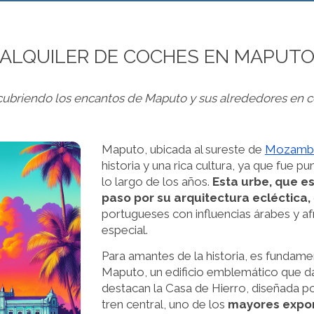
ALQUILER DE COCHES EN MAPUT
ubriendo los encantos de Maputo y sus alrededores en 
Maputo, ubicada al sureste de
Mozamb
historia y una rica cultura, ya que fue p
lo largo de los años.
Esta urbe, que es
paso por su arquitectura ecléctica,
portugueses con influencias árabes y af
especial.
Para amantes de la historia, es fundamen
Maputo, un edificio emblemático que dat
destacan la Casa de Hierro, diseñada por
tren central, uno de los
mayores expon