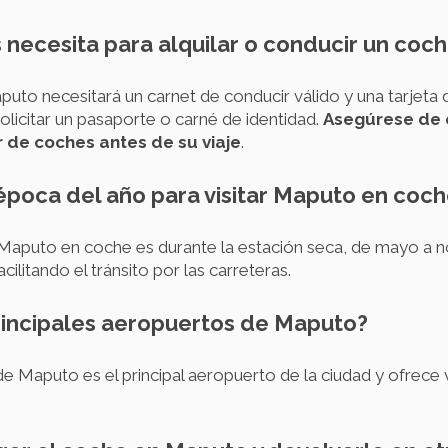
necesita para alquilar o conducir un coc
puto necesitará un carnet de conducir válido y una tarjeta 
icitar un pasaporte o carné de identidad.
Asegúrese de 
 de coches antes de su viaje
.
 época del año para visitar Maputo en coc
 Maputo en coche es durante la estación seca, de mayo a 
cilitando el tránsito por las carreteras.
principales aeropuertos de Maputo?
de Maputo es el principal aeropuerto de la ciudad y ofrece