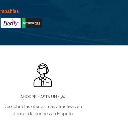
compañías
AHORRE HASTA UN 15%
Descubra las ofertas más atractivas en
alquiler de coches en Maputo.