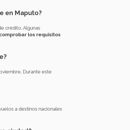
he en Maputo?
de crédito. Algunas
comprobar los requisitos
he?
noviembre. Durante este
 vuelos a destinos nacionales