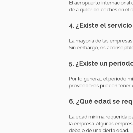
El aeropuerto internacional 
de alquiler de coches en el c
4. ¿Existe el servic
La mayoría de las empresas 
Sin embargo, es aconsejable 
5. ¿Existe un períod
Por lo general, el período 
proveedores pueden tener di
6. ¿Qué edad se req
La edad mínima requerida pa
la empresa. Algunas empresa
debajo de una cierta edad.