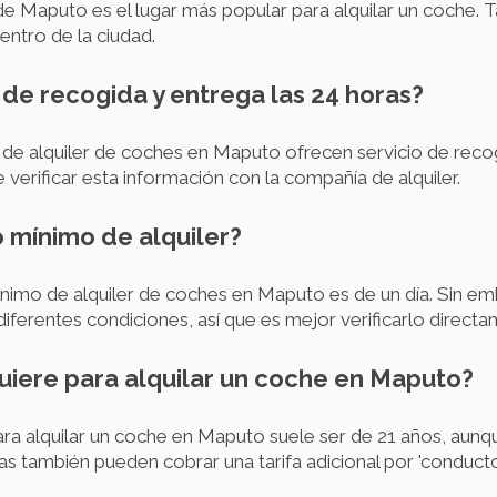
de Maputo es el lugar más popular para alquilar un coche. T
entro de la ciudad.
io de recogida y entrega las 24 horas?
de alquiler de coches en Maputo ofrecen servicio de recog
verificar esta información con la compañía de alquiler.
o mínimo de alquiler?
mínimo de alquiler de coches en Maputo es de un día. Sin e
ferentes condiciones, así que es mejor verificarlo direct
uiere para alquilar un coche en Maputo?
ra alquilar un coche en Maputo suele ser de 21 años, aunq
s también pueden cobrar una tarifa adicional por 'conducto