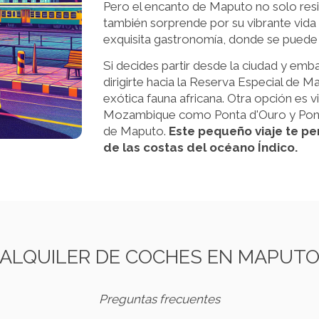
Pero el encanto de Maputo no solo resi
también sorprende por su vibrante vida c
exquisita gastronomía, donde se puede de
Si decides partir desde la ciudad y emb
dirigirte hacia la Reserva Especial de Ma
exótica fauna africana. Otra opción es v
Mozambique como Ponta d'Ouro y Pon
de Maputo.
Este pequeño viaje te per
de las costas del océano Índico.
ALQUILER DE COCHES EN MAPUT
Preguntas frecuentes