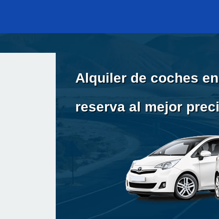
Alquiler de coches e
reserva al mejor prec