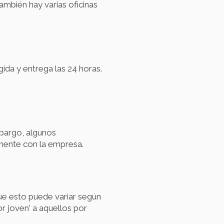
ambién hay varias oficinas
ida y entrega las 24 horas.
mbargo, algunos
amente con la empresa.
ue esto puede variar según
r joven' a aquellos por