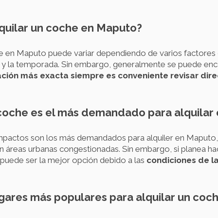
lquilar un coche en Maputo?
che en Maputo puede variar dependiendo de varios factores
e y la temporada. Sin embargo, generalmente se puede enc
ción más exacta siempre es conveniente revisar di
coche es el más demandado para alquilar
pactos son los más demandados para alquiler en Maputo,
áreas urbanas congestionadas. Sin embargo, si planea hace
puede ser la mejor opción debido a las
condiciones de la
lugares más populares para alquilar un co