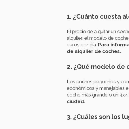
1. ¿Cuánto cuesta a
El precio de alquilar un co
alquiler, el modelo de coch
euros por día.
Para informa
de alquiler de coches.
2. ¿Qué modelo de 
Los coches pequeños y com
económicos y manejables en 
coche más grande o un 4x4 
ciudad
.
3. ¿Cuáles son los 