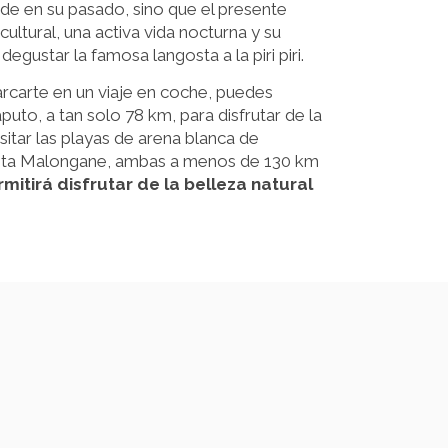
de en su pasado, sino que el presente
ultural, una activa vida nocturna y su
gustar la famosa langosta a la piri piri.
arcarte en un viaje en coche, puedes
puto, a tan solo 78 km, para disfrutar de la
isitar las playas de arena blanca de
ta Malongane, ambas a menos de 130 km
mitirá disfrutar de la belleza natural
O