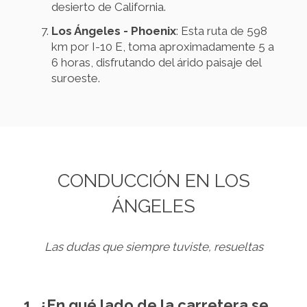
desierto de California.
Los Ángeles - Phoenix
: Esta ruta de 598
km por I-10 E, toma aproximadamente 5 a
6 horas, disfrutando del árido paisaje del
suroeste.
CONDUCCIÓN EN LOS
ÁNGELES
Las dudas que siempre tuviste, resueltas
1. ¿En qué lado de la carretera se