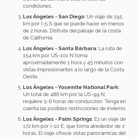
condiciones.
Los Ángeles - San Diego
: Un viaje de 195
km por I-5 S que se puede hacer en menos
de 2 horas. Disfrute del paisaje de la costa
de California.
Los Ángeles - Santa Bárbara
: La ruta de
154 km por US-101 N toma
aproximadamente 1 hora y 45 minutos con
vistas impresionantes a lo largo de la Costa
Oeste.
Los Ángeles - Yosemite National Park
:
Un total de 486 km por la US-99 N,
requiere 5-6 horas de conducción. Tenga en
cuenta las posibles restricciones de invierno.
Los Ángeles - Palm Springs
: Es un viaje de
172 km por I-10 E, que toma alrededor de 2
horas. El viaje ofrece vistas panorámicas del