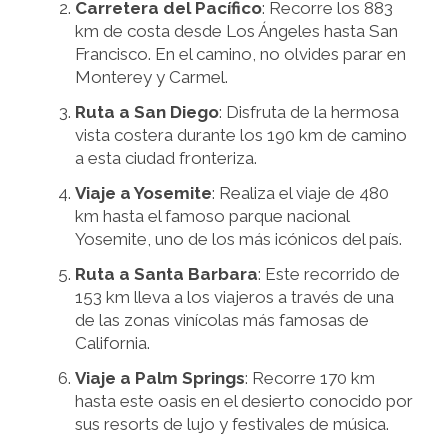
Carretera del Pacífico
: Recorre los 883
km de costa desde Los Ángeles hasta San
Francisco. En el camino, no olvides parar en
Monterey y Carmel.
Ruta a San Diego
: Disfruta de la hermosa
vista costera durante los 190 km de camino
a esta ciudad fronteriza.
Viaje a Yosemite
: Realiza el viaje de 480
km hasta el famoso parque nacional
Yosemite, uno de los más icónicos del país.
Ruta a Santa Barbara
: Este recorrido de
153 km lleva a los viajeros a través de una
de las zonas vinícolas más famosas de
California.
Viaje a Palm Springs
: Recorre 170 km
hasta este oasis en el desierto conocido por
sus resorts de lujo y festivales de música.