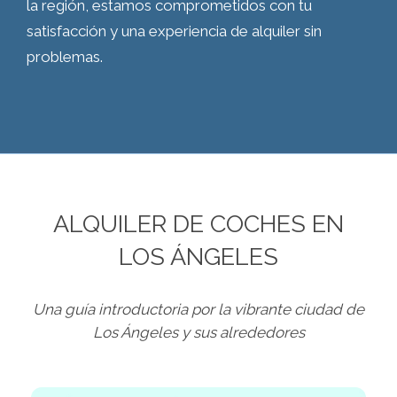
la región, estamos comprometidos con tu
satisfacción y una experiencia de alquiler sin
problemas.
ALQUILER DE COCHES EN
LOS ÁNGELES
Una guía introductoria por la vibrante ciudad de
Los Ángeles y sus alrededores