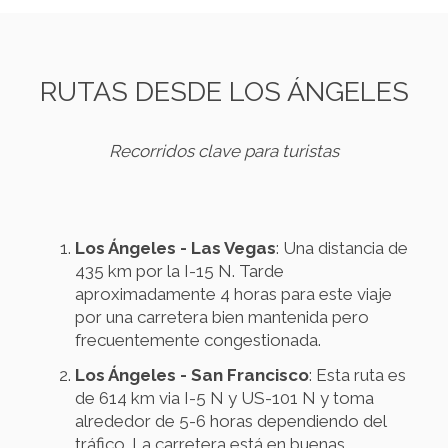
RUTAS DESDE LOS ÁNGELES
Recorridos clave para turistas
Los Ángeles - Las Vegas
: Una distancia de
435 km por la I-15 N. Tarde
aproximadamente 4 horas para este viaje
por una carretera bien mantenida pero
frecuentemente congestionada.
Los Ángeles - San Francisco
: Esta ruta es
de 614 km via I-5 N y US-101 N y toma
alrededor de 5-6 horas dependiendo del
tráfico. La carretera está en buenas