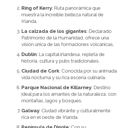
Ring of Kerry
: Ruta panorámica que
muestra la increíble belleza natural de
Irlanda.
La calzada de los gigantes
: Declarado
Patrimonio de la Humanidad, ofrece una
visión única de las formaciones volcánicas.
Dublín
: La capital irlandesa, repleta de
historia, cultura y pubs tradicionales.
Ciudad de Cork
: Conocida por su animada
vida nocturna y su rica escena culinaria.
Parque Nacional de Killarney
: Destino
ideal para los amantes de la naturaleza, con
montañas, lagos y bosques.
Galway
: Ciudad vibrante y culturalmente
rica en el oeste de Irlanda.
Península de Dingle
: Con su