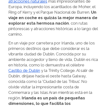
atracciones naturales
más impresionantes de
Europa, incluyendo los acantilados de Moher, el
Ring of Kerry y el Parque Nacional de Burren.
Un
viaje en coche es quizás la mejor manera de
explorar esta hermosa nación
, con rutas
pintorescas y atracciones históricas a lo largo del
camino.
En un viaje por carretera por Irlanda, uno de los
primeros destinos que debe considerar es la
vibrante ciudad de Dublín. Conocida por su
ambiente acogedor y lleno de vida, Dublín es rica
en historia, como lo demuestra el célebre
Castillo de Dublín
y la Trinity College. Al salir de
Dublín, diríjase hacia el oeste hasta Galway,
conocida como la 'Ciudad de las Tribus'. No
olvide visitar la impresionante costa de
Connemara y las Islas Aran mientras está en la
región.
Irlanda es un país de pequeñas
dimensiones, lo que facilita los