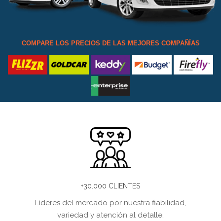
COMPARE LOS PRECIOS DE LAS MEJORES COMPAÑÍAS
+30.000 CLIENTES
Líderes del mercado por nuestra fiabilidad,
variedad y atención al detalle.