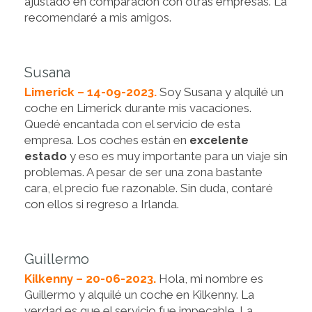
ajustado en comparación con otras empresas. La
recomendaré a mis amigos.
Susana
Limerick – 14-09-2023.
Soy Susana y alquilé un
coche en Limerick durante mis vacaciones.
Quedé encantada con el servicio de esta
empresa. Los coches están en
excelente
estado
y eso es muy importante para un viaje sin
problemas. A pesar de ser una zona bastante
cara, el precio fue razonable. Sin duda, contaré
con ellos si regreso a Irlanda.
Guillermo
Kilkenny – 20-06-2023.
Hola, mi nombre es
Guillermo y alquilé un coche en Kilkenny. La
verdad es que el servicio fue impecable. La