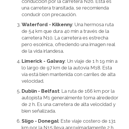
conducción por la carretera N20. Esta es
una carretera transitada, se recomienda
conducir con precaución.
Waterford - Kilkenny
: Una hermosa ruta
de 54 km que dura 40 min a través de la
carretera N10. La carretera es estrecha
pero escénica, ofreciendo una imagen real
de la vida irlandesa.
Limerick - Galway
: Un viaje de 1 h 19 min a
lo largo de 97 km de la autovía M18. Esta
vía está bien mantenida con carriles de alta
velocidad.
Dublín - Belfast
: La ruta de 166 km por la
autopista M1 generalmente toma alrededor
de 2 h. Es una carretera de alta velocidad y
bien señalizada.
Sligo - Donegal
: Este viaje costero de 131
km por la N15 lleva aproximadamente 2 h.