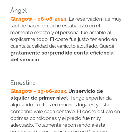
Ángel
Glasgow – 08-08-2023.
La reservación fue muy
fácil de hacer, el coche estaba listo en el
momento exacto y el personal fue amable al
explicarme todo. El coste fue justo teniendo en
cuenta la calidad del vehículo alquilado. Quedé
gratamente sorprendido con la eficiencia
del servicio
.
Ernestina
Glasgow – 29-06-2023.
Un servicio de
alquiler de primer nivel
. Tengo experiencia
alquilando coches en muchos lugares y esta
compañía vale cada centavo. El coche estuvo en
óptimas condiciones y el precio fue muy
adecuado. Totalmente recomiendo a esta
empresa si necesitas un coche en Glasgow.