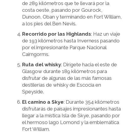
de 289 kilómetros que te llevará por la
costa oeste, pasando por Gourock,
Dunoon, Oban y terminando en Fort William,
a los pies del Ben Nevis.
Recorrido por las Highlands
: Haz un viaje
de 193 kilómetros hasta Inverness pasando
por el impresionante Parque Nacional
Cairngorms.
Ruta del whisky
: Dirígete hacia el este de
Glasgow durante 189 kilómetros para
disfrutar de algunas de las más famosas
destilerías de whisky de Escocia en
Speyside.
El camino a Skye
: Durante 354 kilómetros
disfrutarás de paisajes impresionantes hasta
llegar a la mística Isla de Skye, pasando por
el hermoso lago Lomond y la emblemática
Fort William.