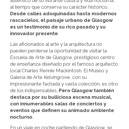
auténtico de su vibrante cultura y vida nocturna,
al tiempo que conserva su carácter histórico.
Desde calles adoquinadas hasta modernos
rascacielos, el paisaje urbano de Glasgow
es un testimonio de su rico pasado y su
innovador presente
.
Las aficionados al arte y la arquitectura no
pueden perderse la oportunidad de visitar la
Escuela de Arte de Glasgow, prestigioso centro
de enseñanza diseñado por el famoso arquitecto
local Charles Rennie Mackintosh. El Museo y
Galería de Arte Kelvingrove, con su
impresionante fachada y vasta colección, es otro
de los indispensables.
Pero Glasgow también
destaca por su bulliciosa escena musical,
con innumerables salas de conciertos y
eventos que definen su animado ambiente
nocturno
.
En un viaje en coche partiendo de Glasgow, se