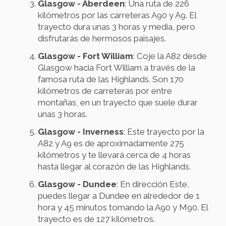
Glasgow - Aberdeen
: Una ruta de 226
kilómetros por las carreteras A90 y A9. El
trayecto dura unas 3 horas y media, pero
disfrutarás de hermosos paisajes.
Glasgow - Fort William
: Coje la A82 desde
Glasgow hacia Fort William a través de la
famosa ruta de las Highlands. Son 170
kilómetros de carreteras por entre
montañas, en un trayecto que suele durar
unas 3 horas.
Glasgow - Inverness
: Este trayecto por la
A82 y A9 es de aproximadamente 275
kilómetros y te llevará cerca de 4 horas
hasta llegar al corazón de las Highlands.
Glasgow - Dundee
: En dirección Este,
puedes llegar a Dundee en alrededor de 1
hora y 45 minutos tomando la A90 y M90. El
trayecto es de 127 kilómetros.