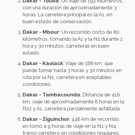
Dakar - Touba
: Un viaje de 192 kilómetros,
con una duración de aproximadamente 3
horas. La carretera principal es la A1, en
buen estado de conservación.
Dakar - Mbour
: Un recorrido corto de 80
kilómetros, tomando la A1 y la N1 durante 1
hora y 30 minutos, carreteras en buen
estado.
Dakar - Kaolack
: Viaje de 188 km, que
puede tomar hasta 3 horas y 30 minutos en
ruta por la N1, carretera en aceptables
condiciones.
Dakar - Tambacounda
: Distancia de 416
km, viaje de aproximadamente 6 horas en la
R22 y A1, carretera parcialmente asfaltada.
Dakar - Ziguinchor
: 446 km de recorrido,
en torno a 9 horas de viaje en la N1 y N4,
tramo carretero en condiciones regulares.