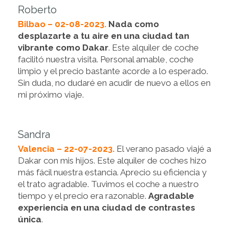
Roberto
Bilbao – 02-08-2023.
Nada como
desplazarte a tu aire en una ciudad tan
vibrante como Dakar
. Este alquiler de coche
facilitó nuestra visita. Personal amable, coche
limpio y el precio bastante acorde a lo esperado.
Sin duda, no dudaré en acudir de nuevo a ellos en
mi próximo viaje.
Sandra
Valencia – 22-07-2023.
El verano pasado viajé a
Dakar con mis hijos. Este alquiler de coches hizo
más fácil nuestra estancia. Aprecio su eficiencia y
el trato agradable. Tuvimos el coche a nuestro
tiempo y el precio era razonable.
Agradable
experiencia en una ciudad de contrastes
única
.