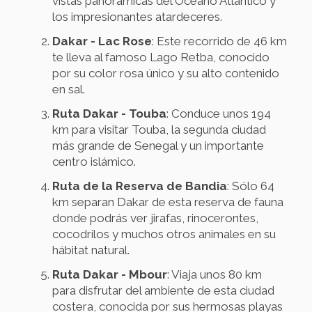
vistas panorámicas del Océano Atlántico y
los impresionantes atardeceres.
Dakar - Lac Rose
: Este recorrido de 46 km
te lleva al famoso Lago Retba, conocido
por su color rosa único y su alto contenido
en sal.
Ruta Dakar - Touba
: Conduce unos 194
km para visitar Touba, la segunda ciudad
más grande de Senegal y un importante
centro islámico.
Ruta de la Reserva de Bandia
: Sólo 64
km separan Dakar de esta reserva de fauna
donde podrás ver jirafas, rinocerontes,
cocodrilos y muchos otros animales en su
hábitat natural.
Ruta Dakar - Mbour
: Viaja unos 80 km
para disfrutar del ambiente de esta ciudad
costera, conocida por sus hermosas playas