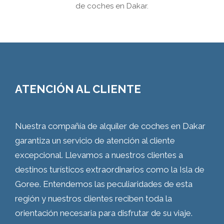
de coches en Dakar.
ATENCIÓN AL CLIENTE
Nuestra compañía de alquiler de coches en Dakar
garantiza un servicio de atención al cliente
excepcional. Llevamos a nuestros clientes a
destinos turísticos extraordinarios como la Isla de
Goree. Entendemos las peculiaridades de esta
región y nuestros clientes reciben toda la
orientación necesaria para disfrutar de su viaje.