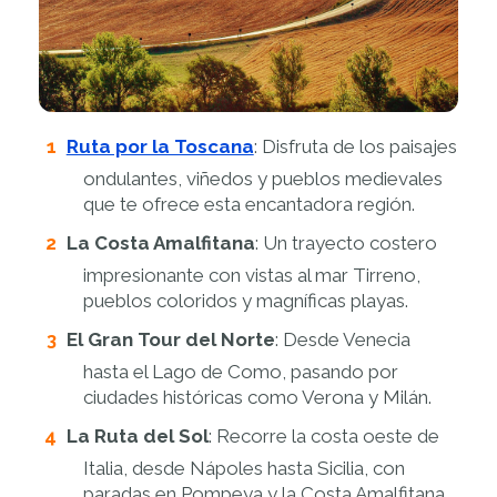
Ruta por la Toscana
: Disfruta de los paisajes
ondulantes, viñedos y pueblos medievales
que te ofrece esta encantadora región.
La Costa Amalfitana
: Un trayecto costero
impresionante con vistas al mar Tirreno,
pueblos coloridos y magníficas playas.
El Gran Tour del Norte
: Desde Venecia
hasta el Lago de Como, pasando por
ciudades históricas como Verona y Milán.
La Ruta del Sol
: Recorre la costa oeste de
Italia, desde Nápoles hasta Sicilia, con
paradas en Pompeya y la Costa Amalfitana.